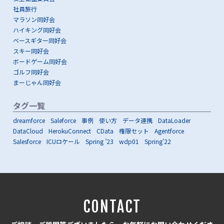
社員旅行
マラソン同好会
ハイキング同好会
ベースギター同好会
スキー同好会
ボードゲーム同好会
ゴルフ同好会
まーじゃん同好会
タグ一覧
dreamforce
Saleforce
事例
使い方
データ連携
DataLoader
DataCloud
HerokuConnect
CData
権限セット
Agentforce
Salesforce
ICUロケール
Spring ’23
wdp01
Spring'22
CONTACT