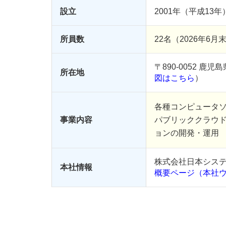
設立
2001年（平成13年
所員数
22名（2026年6
〒890-0052 鹿
所在地
図はこちら
）
各種コンピュータ
事業内容
パブリッククラウド（
ョンの開発・運用
株式会社日本シス
本社情報
概要ページ（本社