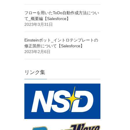
フローを用いたToDo自動作成方法につい
て_概要編【Salesforce】
2023年3月31日
Einsteinボット_イントロテンプレートの
修正箇所について【Salesforce】
2023年2月6日
リンク集