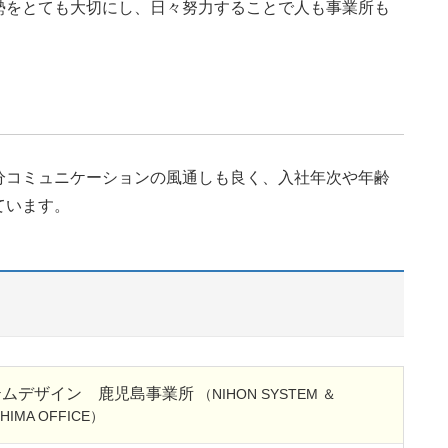
勢をとても大切にし、日々努力することで人も事業所も
分コミュニケーションの風通しも良く、入社年次や年齢
ています。
テムデザイン 鹿児島事業所
（NIHON SYSTEM ＆
SHIMA OFFICE）