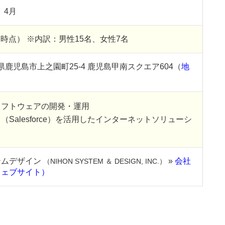
）4月
月末時点） ※内訳：男性15名、女性7名
児島県鹿児島市上之園町25-4 鹿児島甲南スクエア604（
地
ソフトウェアの開発・運用
Salesforce）を活用したインターネットソリューシ
テムデザイン
»
会社
（NIHON SYSTEM ＆ DESIGN, INC.）
ウェブサイト）