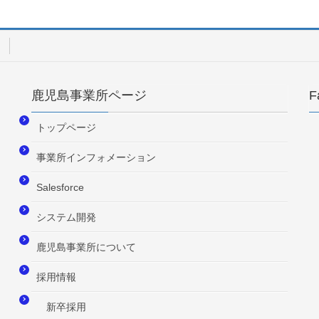
鹿児島事業所ページ
F
トップページ
事業所インフォメーション
Salesforce
システム開発
鹿児島事業所について
採用情報
新卒採用