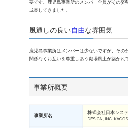
要です。鹿児島事業所のメンバー全員がその姿
成長してきました。
風通しの良い
自由
な雰囲気
鹿児島事業所はメンバーは少ないですが、その
関係なくお互いを尊重しあう職場風土が築かれ
事業所概要
株式会社日本シス
事業所名
DESIGN, INC. KAGO