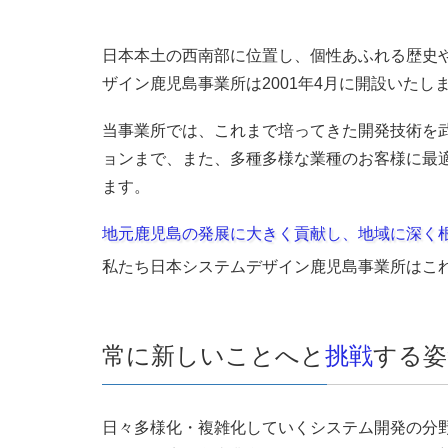
日本本土の西南部に位置し、個性あふれる歴史
ザイン鹿児島事業所は2001年4月に開設いたし
当事業所では、これまで培ってきた開発技術を
ョンまで、また、多種多様な業種のお客様に最適
ます。
地元鹿児島の発展に大きく貢献し、地域に深く
私たち日本システムデザイン鹿児島事業所はこ
常に新しいことへと
挑戦
する姿
日々多様化・複雑化していくシステム開発の分