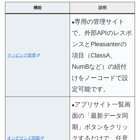
機能
説明
専用の
管理サイト
■
で、外部APIのレスポ
ンスとPleasanterの
項目（ClassA、
マッピング管理
NumBなど）の紐付
けをノーコードで設
定可能です。
アプリサイト一覧画
■
面の「最新データ同
期」ボタンをクリッ
クするだけで、任意
オンデマンド同期