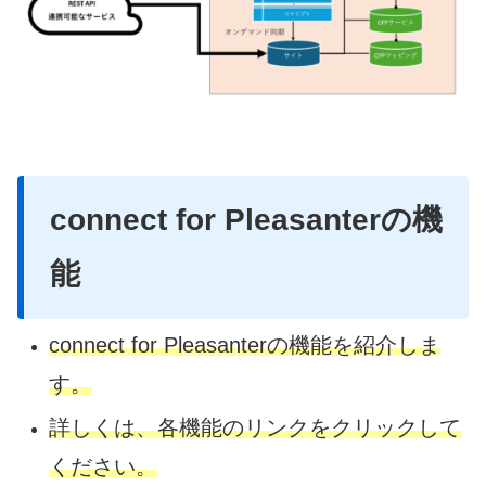
connect for Pleasanter
の機
能
connect for Pleasanterの機能を紹介しま
す。
詳しくは、各機能のリンクをクリックして
ください。