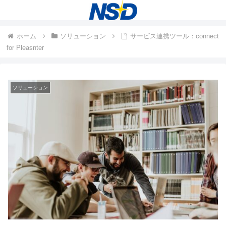
ホーム
ソリューション
サービス連携ツール：connect
for Pleasnter
ソリューション