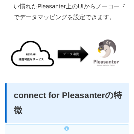
い慣れたPleasanter上のUIからノーコード
でデータマッピングを設定できます。
connect for Pleasanter
の特
徴