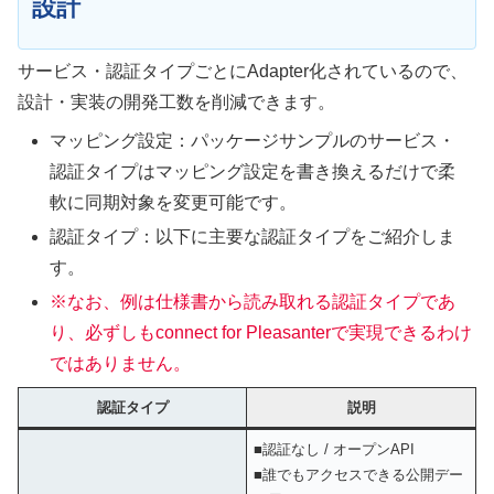
設計
サービス・認証タイプごとにAdapter化されているので、
設計・実装の開発工数を削減できます。
マッピング設定：パッケージサンプルのサービス・
認証タイプはマッピング設定を書き換えるだけで柔
軟に同期対象を変更可能です。
認証タイプ：以下に主要な認証タイプをご紹介しま
す。
※なお、例は仕様書から読み取れる認証タイプであ
り、必ずしもconnect for Pleasanterで実現できるわけ
ではありません。
認証タイプ
説明
■認証なし / オープンAPI
■誰でもアクセスできる公開デー