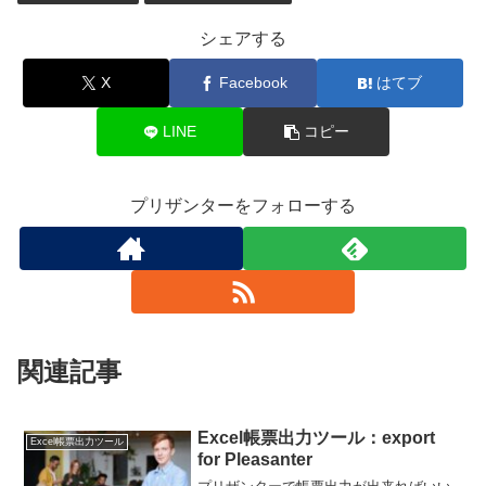
シェアする
X
Facebook
はてブ
LINE
コピー
プリザンターをフォローする
関連記事
Excel帳票出力ツール：export
Excel帳票出力ツール
for Pleasanter