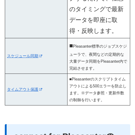
のタイミングで最新
データを即座に取
得・反映します
。
■
Pleasanter標準のジョブスケジ
ューラで、夜間などの定期的な
スケジュール同期
大量データ同期をPleasanter内で
完結させます。
■Pleasanterのスクリプトタイム
アウトによる500エラーを防止し
タイムアウト保護
ます。※データ参照・更新件数
の制御を行います。