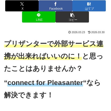
X
Facebook
はてブ
LINE
コピー
2026.03.23
2026.03.30
プリザンターで外部サービス連
携が出来ればいいのに！
と思っ
たことはありませんか？
“
connect for Pleasanter
“なら
解決できます！