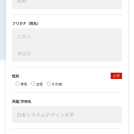
フリガナ（姓名）
必須
性別
男性
女性
その他
所属/学校名