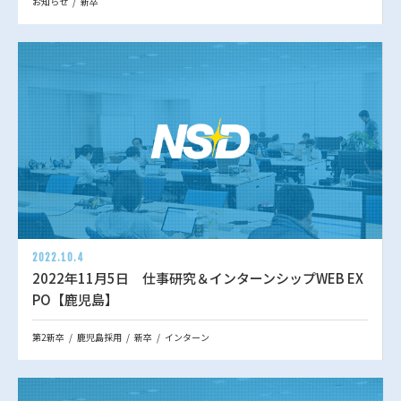
お知らせ
新卒
2022.10.4
2022年11月5日 仕事研究＆インターンシップWEB EX
PO【鹿児島】
第2新卒
鹿児島採用
新卒
インターン