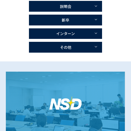
説明会
新卒
インターン
その他