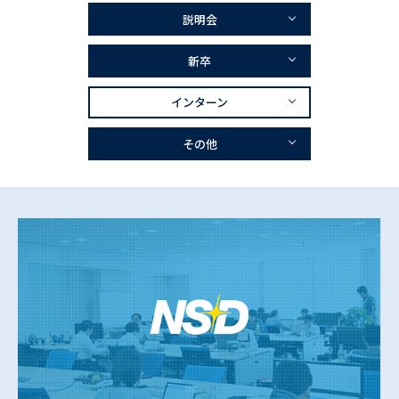
説明会
新卒
インターン
その他