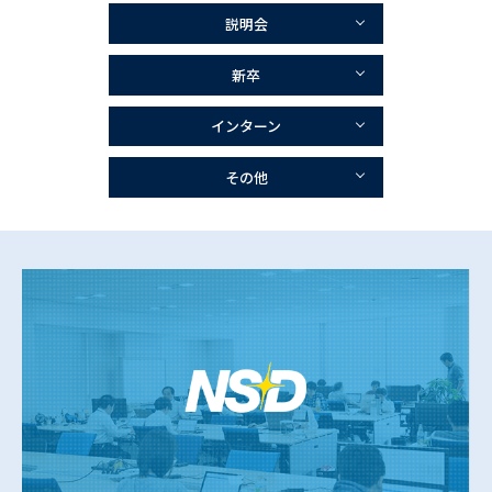
説明会
新卒
インターン
その他