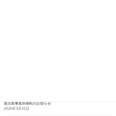
2017年11月
2017年10月
2017年9月
2017年8月
2017年7月
2017年2月
最近の投稿
鹿児島市との立地協定のお知らせ
2025年3月31日
鹿児島事業所移転のお知らせ
2025年3月31日