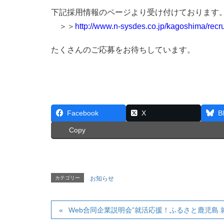
下記採用情報のページより受け付けております
＞＞
http://www.n-sysdes.co.jp/kagoshima/recr
たくさんのご応募をお待ちしています。
Facebook
X
B
Copy
カテゴリー
お知らせ
Web合同企業説明会”就活応援！ふるさと鹿児島