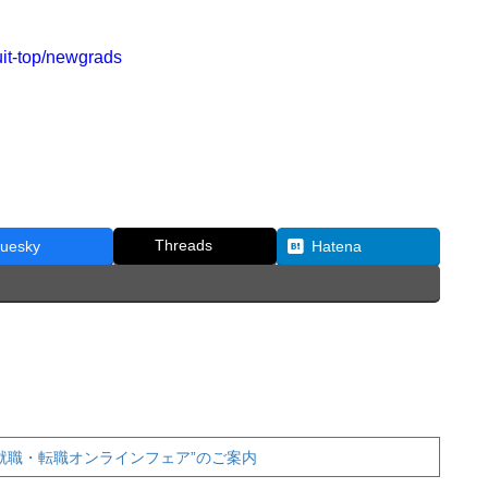
。
uit-top/newgrads
Threads
luesky
Hatena
 就職・転職オンラインフェア”のご案内