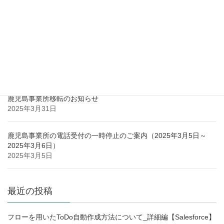
2017年2月
最近の投稿
鹿児島市との立地協定のお知らせ
2025年3月31日
鹿児島事業所移転のお知らせ
2025年3月31日
鹿児島事業所の電話受付の一時停止のご案内（2025年3月5日～
2025年3月6日）
2025年3月5日
最近の投稿
フローを用いたToDo自動作成方法について_詳細編【Salesforce】