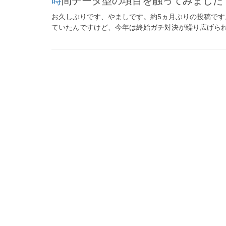
時間データ型の項目を触ってみました！【S
お久しぶりです、やましです。約5ヵ月ぶりの投稿です。
ていたんですけど、今年は終始ガチ対決が繰り広げられて