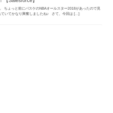
alesforce】
 ちょっと前にバスケのNBAオールスター2018があったので見
いてかなり興奮しましたね♪ さて、今回は […]