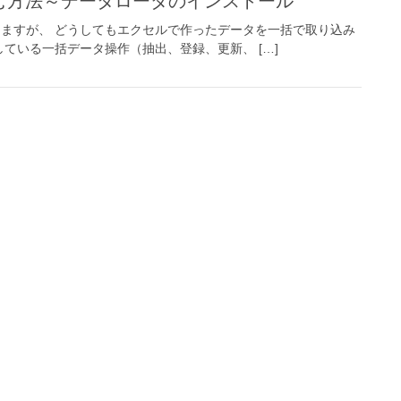
取り込む方法～データローダのインストール
ができますが、 どうしてもエクセルで作ったデータを一括で取り込み
提供している一括データ操作（抽出、登録、更新、 […]