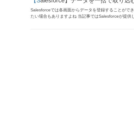
【Salesforce】データを一括で
Salesforceでは各画面からデータを登録すること
たい場合もありますよね 当記事ではSalesforceが