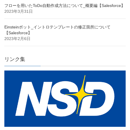
フローを用いたToDo自動作成方法について_概要編【Salesforce】
2023年3月31日
Einsteinボット_イントロテンプレートの修正箇所について
【Salesforce】
2023年2月6日
リンク集