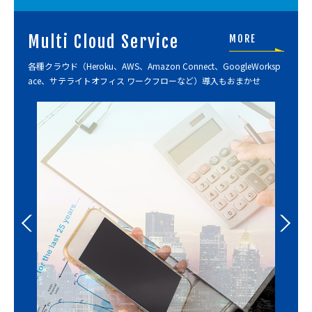
Multi Cloud Service
MORE
各種クラウド（Heroku、AWS、Amazon Connect、GoogleWorksp
ace、サテライトオフィス ワークフローなど）導入もおまかせ
Previous