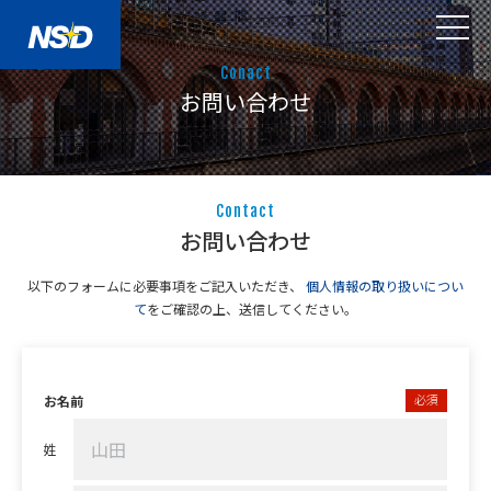
Conact
お問い合わせ
Contact
お問い合わせ
以下のフォームに必要事項をご記入いただき、
個人情報の取り扱いについ
て
をご確認の上、送信してください。
必須
お名前
姓