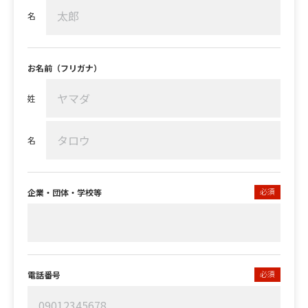
名
お名前（フリガナ）
姓
名
必須
企業・団体・学校等
必須
電話番号