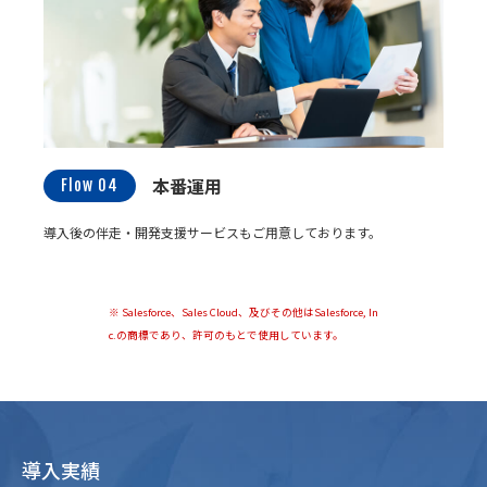
本番運用
Flow 04
導入後の伴走・開発支援サービスもご用意しております。
※ Salesforce、Sales Cloud、及びその他はSalesforce, In
c.の商標であり、許可のもとで使用しています。
導入実績