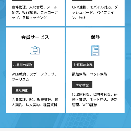
案件管理、人材管理、メール
CRM連携、モバイル対応、ダ
配信、WEB応募、フォローア
ッシュボード、パイプライ
ップ、各種マッチング
ン、分析
会員サービス
保険
お客様の業務
お客様の業務
WEB教育、スポーツクラブ、
損賠保険、ペット保険
ツーリズム
主な機能
主な機能
代理店管理、契約者管理、研
会員管理、EC、販売管理、個
修・育成、ネット申込、更新
人契約、法人契約、経営資料
管理、WEB証券