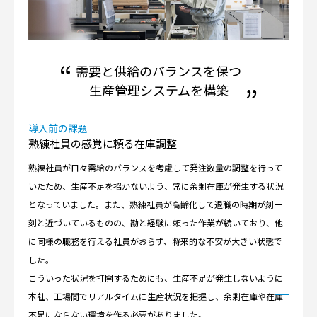
需要と供給のバランスを保つ
生産管理システムを構築
導入前の課題
熟練社員の感覚に頼る在庫調整
熟練社員が日々需給のバランスを考慮して発注数量の調整を行って
いたため、生産不足を招かないよう、常に余剰在庫が発生する状況
となっていました。また、熟練社員が高齢化して退職の時期が刻一
刻と近づいているものの、勘と経験に頼った作業が続いており、他
に同様の職務を行える社員がおらず、将来的な不安が大きい状態で
した。
こういった状況を打開するためにも、生産不足が発生しないように
本社、工場間でリアルタイムに生産状況を把握し、余剰在庫や在庫
不足にならない環境を作る必要がありました。