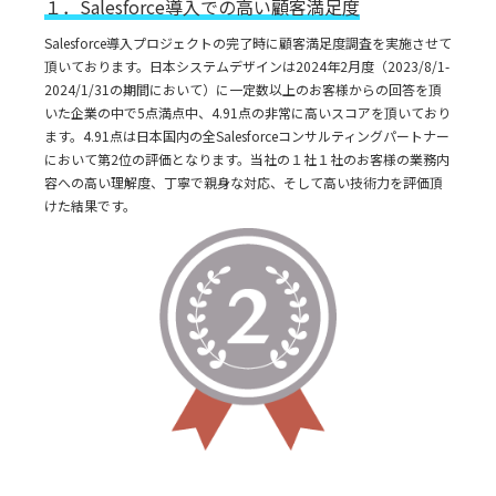
１．Salesforce導入での高い顧客満足度
Salesforce導入プロジェクトの完了時に顧客満足度調査を実施させて
頂いております。日本システムデザインは2024年2月度（2023/8/1-
2024/1/31の期間において）に一定数以上のお客様からの回答を頂
いた企業の中で5点満点中、4.91点の非常に高いスコアを頂いており
ます。4.91点は日本国内の全Salesforceコンサルティングパートナー
において第2位の評価となります。当社の１社１社のお客様の業務内
容への高い理解度、丁寧で親身な対応、そして高い技術力を評価頂
けた結果です。