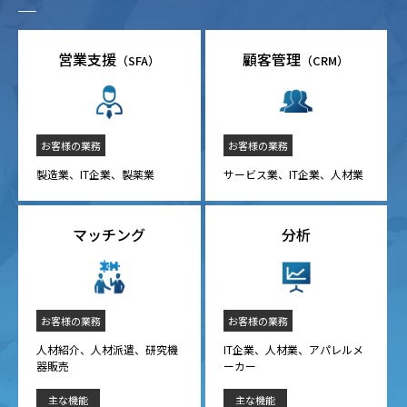
営業支援
顧客管理
（SFA）
（CRM）
お客様の業務
お客様の業務
製造業、IT企業、製薬業
サービス業、IT企業、人材業
マッチング
分析
お客様の業務
お客様の業務
人材紹介、人材派遣、研究機
IT企業、人材業、アパレルメ
器販売
ーカー
主な機能
主な機能