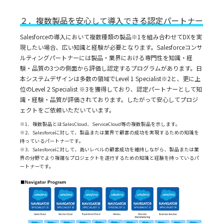
２．複数製品を安心して導入できる認定パートナー
Salesforceの導入において複数種類の製品※1を組み合わせてDXを実
現したい場合、広い知識と経験が必要となります。Salesforceコンサ
ルティングパートナーには製品・業界における専門性を知識・経
験・品質の3つの側面から評価し認定するプログラムがあります。日
本システムデザインは多数の領域でLevel 1 Specialist※2と、更に上
位のLevel 2 Specialist ※3を獲得しており、認定パートナーとして知
識・経験・品質が評価されております。したがって安心してプロジ
ェクトをご依頼いただいています。
※1．複数製品とはSalesCloud、ServiceCloud等の複数製品を示します。
※2．Salesforceに対して、製品または業界で顧客の成功を実現するための知識を
持っているパートナーです。
※3．Salesforceに対して、高いレベルの顧客成功を維持しながら、製品または業
界の分野でより複雑なプロジェクトを遂行するための知識と経験を持っているパ
ートナーです。