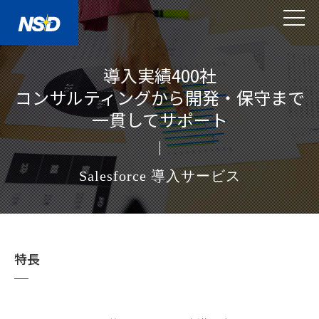
導入実績400社
コンサルティングから開発・保守まで
一貫してサポート
Salesforce 導入サービス
特長