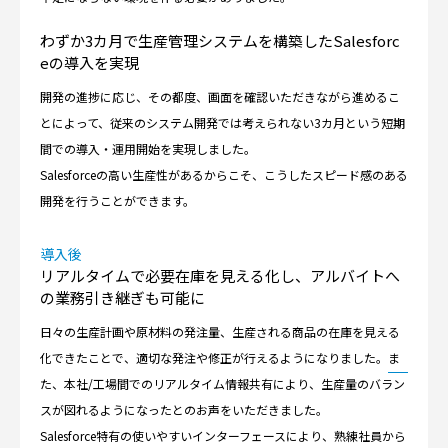
わずか3カ月で生産管理システムを構築したSalesforc
eの導入を実現
開発の進捗に応じ、その都度、画面を確認いただきながら進めるこ
とによって、従来のシステム開発では考えられない3カ月という短期
間での導入・運用開始を実現しました。
Salesforceの高い生産性があるからこそ、こうしたスピード感のある
開発を行うことができます。
導入後
リアルタイムで必要在庫を見える化し、アルバイトへ
の業務引き継ぎも可能に
日々の生産計画や原材料の発注量、生産される商品の在庫を見える
化できたことで、適切な発注や修正が行えるようになりました。ま
た、本社/工場間でのリアルタイム情報共有により、生産量のバラン
スが図れるようになったとのお声をいただきました。
Salesforce特有の使いやすいインターフェースにより、熟練社員から