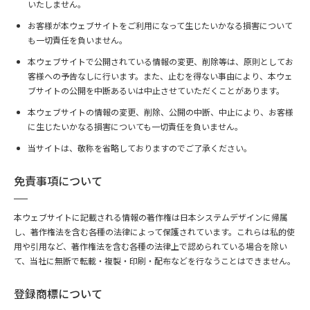
いたしません。
お客様が本ウェブサイトをご利用になって生じたいかなる損害について
も一切責任を負いません。
本ウェブサイトで公開されている情報の変更、削除等は、原則としてお
客様への予告なしに行います。また、止むを得ない事由により、本ウェ
ブサイトの公開を中断あるいは中止させていただくことがあります。
本ウェブサイトの情報の変更、削除、公開の中断、中止により、お客様
に生じたいかなる損害についても一切責任を負いません。
当サイトは、敬称を省略しておりますのでご了承ください。
免責事項について
本ウェブサイトに記載される情報の著作権は日本システムデザインに帰属
し、著作権法を含む各種の法律によって保護されています。これらは私的使
用や引用など、著作権法を含む各種の法律上で認められている場合を除い
て、当社に無断で転載・複製・印刷・配布などを行なうことはできません。
登録商標について