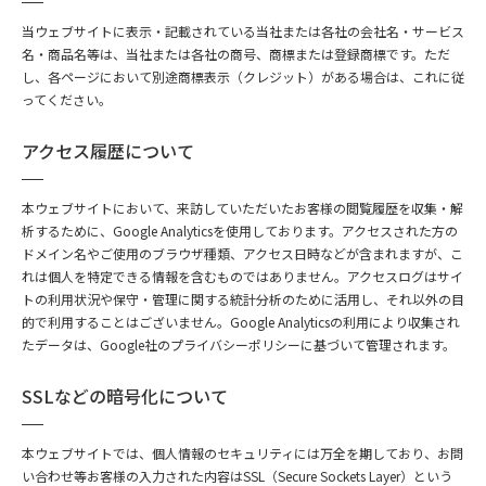
当ウェブサイトに表示・記載されている当社または各社の会社名・サービス
名・商品名等は、当社または各社の商号、商標または登録商標です。ただ
し、各ページにおいて別途商標表示（クレジット）がある場合は、これに従
ってください。
アクセス履歴について
本ウェブサイトにおいて、来訪していただいたお客様の閲覧履歴を収集・解
析するために、Google Analyticsを使用しております。アクセスされた方の
ドメイン名やご使用のブラウザ種類、アクセス日時などが含まれますが、こ
れは個人を特定できる情報を含むものではありません。アクセスログはサイ
トの利用状況や保守・管理に関する統計分析のために活用し、それ以外の目
的で利用することはございません。Google Analyticsの利用により収集され
たデータは、Google社のプライバシーポリシーに基づいて管理されます。
SSLなどの暗号化について
本ウェブサイトでは、個人情報のセキュリティには万全を期しており、お問
い合わせ等お客様の入力された内容はSSL（Secure Sockets Layer）という