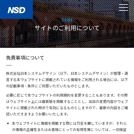
Guide
サイトのご利用について
免責事項について
株式会社日本システムデザイン（以下、日本システムデザイン）が管理・運
営する本ウェブサイトに掲載されている情報をご利用される場合には、以下
の記載事項・条件にご同意いただいたものとします。
必要に応じて本ウェブサイトの利用規約を変更することもあります。その際
はウェブサイト上には最新版を掲載することとし、当該の変更内容がウェブ
サイトに掲載された時点で有効になるものとしますので、最新の内容をご確
認いただきますようお願いいたします。
本ウェブサイトに情報を掲載する際には万全を期していますが、それら
の情報の正確性またはお客様にとっての有用性等については、一切保証