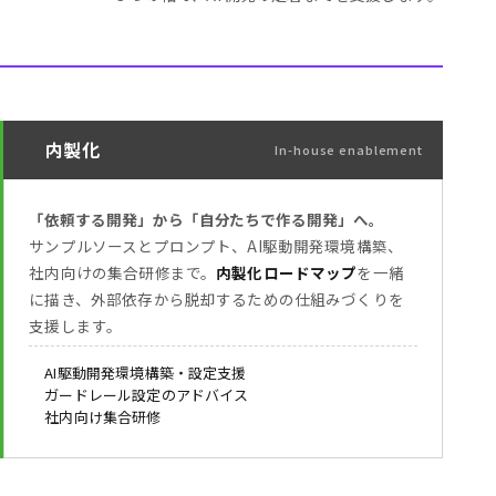
内製化
In-house enablement
「依頼する開発」から「自分たちで作る開発」へ。
サンプルソースとプロンプト、AI駆動開発環境構築、
社内向けの集合研修まで。
内製化ロードマップ
を一緒
に描き、外部依存から脱却するための仕組みづくりを
支援します。
AI駆動開発環境構築・設定支援
ガードレール設定のアドバイス
社内向け集合研修