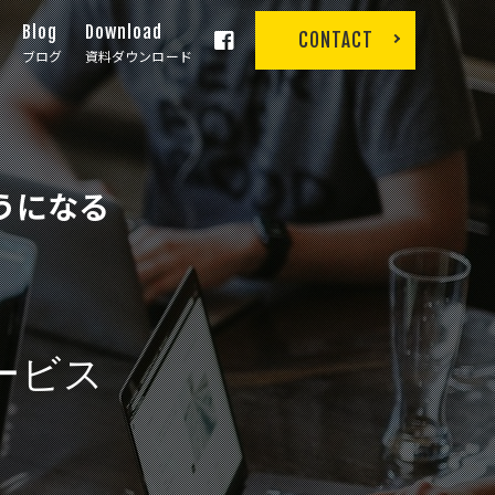
r
Blog
Download
CONTACT
ブログ
資料ダウンロード
うになる
サービス