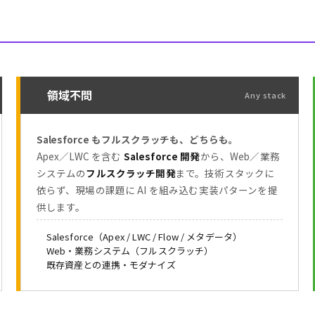
領域不問
Any stack
Salesforce もフルスクラッチも、どちらも。
Apex／LWC を含む
Salesforce 開発
から、Web／業務
システムの
フルスクラッチ開発
まで。技術スタックに
依らず、現場の課題に AI を組み込む実装パターンを提
供します。
Salesforce（Apex / LWC / Flow / メタデータ）
Web・業務システム（フルスクラッチ）
既存資産との連携・モダナイズ