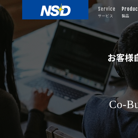
Service
Produc
サービス
製品
お客様
Co-