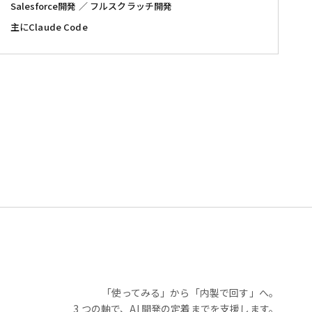
Salesforce開発 ／ フルスクラッチ開発
主にClaude Code
「使ってみる」から「内製で回す」へ。
3 つの軸で、AI 開発の定着までを支援します。