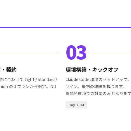
03
定・契約
環境構築・キックオフ
わせて Light / Standard /
Claude Code 環境のセットアッ
mpanion の 3 プランから選定。ND
サイン。最初の課題を握ります。
。
※開発環境での対応のみとなりま
Day 7–14