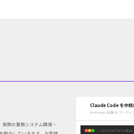
Claude Code を中
Anthropic 社製 AI コ
、実際の業務システム開発・
~/projects/cobu
手を動かしていきます。お客様