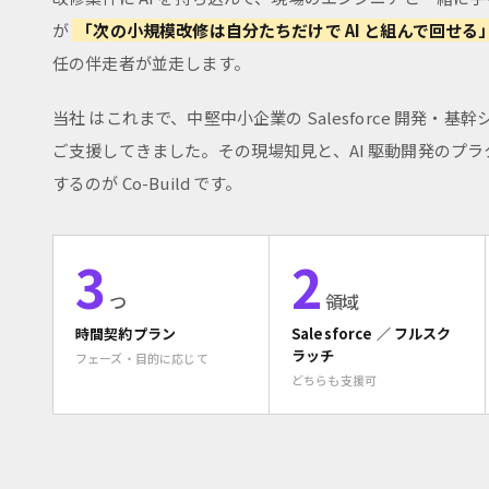
が
「次の小規模改修は自分たちだけで AI と組んで回せる
任の伴走者が並走します。
当社 はこれまで、中堅中小企業の Salesforce 開発・基
ご支援してきました。その現場知見と、AI 駆動開発のプ
するのが Co-Build です。
3
2
つ
領域
時間契約プラン
Salesforce ／ フルスク
ラッチ
フェーズ・目的に応じて
どちらも支援可