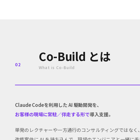
Co-Build とは
02
What is Co-Build
Claude Codeを利用した AI 駆動開発を、
お客様の現場に常駐／伴走する形で
導入支援。
単発のレクチャーや一方通行のコンサルティングではなく
改修案件に AI を持ち込んで、現場のエンジニアと一緒に