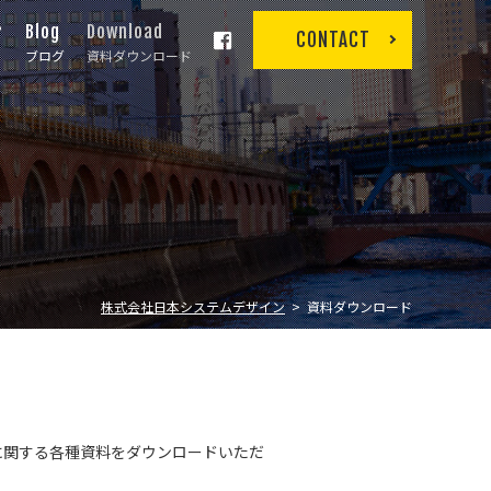
r
Blog
Download
CONTACT
ブログ
資料ダウンロード
株式会社日本システムデザイン
資料ダウンロード
に関する各種資料をダウンロードいただ