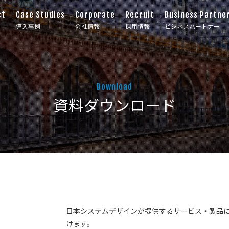
ct
Case Studies
Corporate
Recruit
Business Partne
導入事例
会社情報
採用情報
ビジネスパートナー
Download
資料ダウンロード
日本システムデザインが提供するサービス・製品
けます。