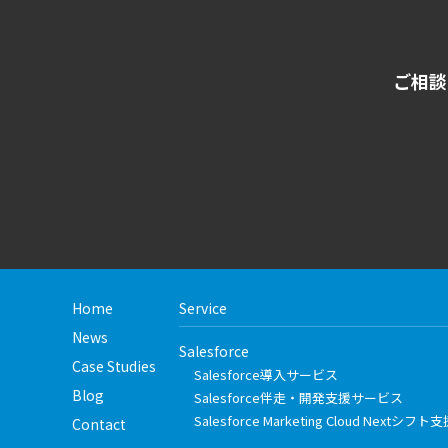
ご相談
Home
Service
News
Salesforce
Case Studies
Salesforce導入サービス
Blog
Salesforce伴走・開発支援サービス
Salesforce Marketing Cloud Nextシ
Contact