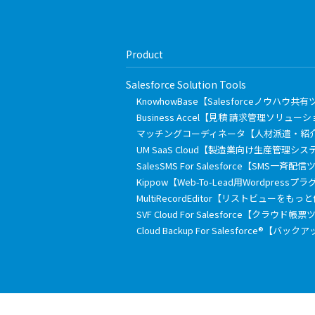
Product
Salesforce Solution Tools
KnowhowBase【Salesforceノウハウ共
Business Accel【見積 請求管理ソリュー
マッチングコーディネータ【人材派遣・紹
UM SaaS Cloud【製造業向け生産管理シス
SalesSMS For Salesforce【SMS一斉配
Kippow【Web-To-Lead用Wordpressプ
MultiRecordEditor【リストビューを
SVF Cloud For Salesforce【クラウド帳
Cloud Backup For Salesforce®【バ