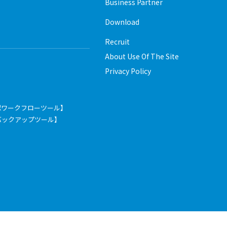
Business Partner
Download
Recruit
About Use Of The Site
Privacy Policy
認ワークフローツール】
pace【バックアップツール】