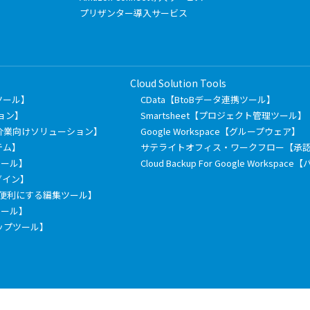
プリザンター導入サービス
Cloud Solution Tools
有ツール】
CData【BtoBデータ連携ツール】
ション】
Smartsheet【プロジェクト管理ツール】
介業向けソリューション】
Google Workspace【グループウェア】
テム】
サテライトオフィス・ワークフロー【承
信ツール】
Cloud Backup For Google Works
ラグイン】
もっと便利にする編集ツール】
票ツール】
ックアップツール】