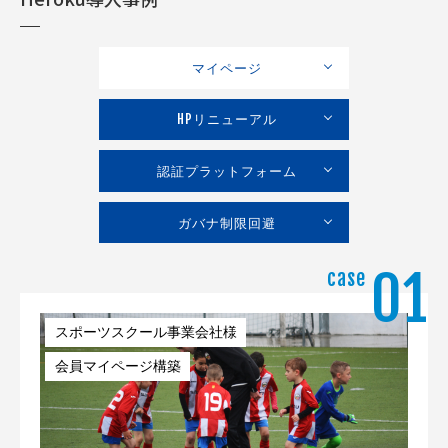
マイページ
HPリニューアル
認証プラットフォーム
ガバナ制限回避
01
case
スポーツスクール事業会社様
会員マイページ構築