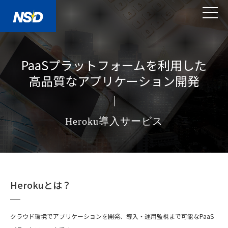
PaaSプラットフォームを利用した
高品質なアプリケーション開発
Heroku導入サービス
Herokuとは？
クラウド環境でアプリケーションを開発、導入・運用監視まで可能なPaaS