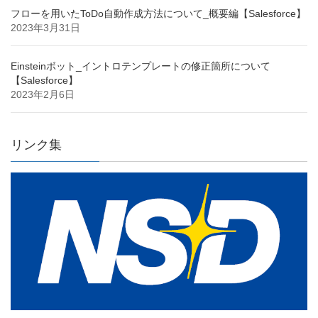
フローを用いたToDo自動作成方法について_概要編【Salesforce】
2023年3月31日
Einsteinボット_イントロテンプレートの修正箇所について
【Salesforce】
2023年2月6日
リンク集