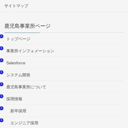
サイトマップ
鹿児島事業所ページ
トップページ
事業所インフォメーション
Salesforce
システム開発
鹿児島事業所について
採用情報
新卒採用
エンジニア採用