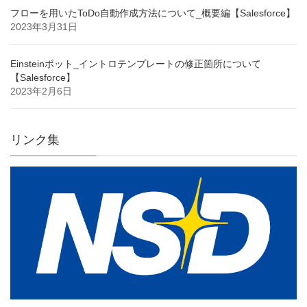
フローを用いたToDo自動作成方法について_概要編【Salesforce】
2023年3月31日
Einsteinボット_イントロテンプレートの修正箇所について
【Salesforce】
2023年2月6日
リンク集