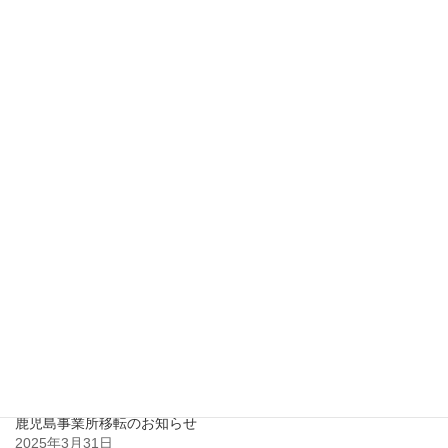
2017年12月
2017年11月
2017年10月
2017年7月
2017年6月
2017年2月
最近の投稿
鹿児島市との立地協定のお知らせ
2025年3月31日
鹿児島事業所移転のお知らせ
2025年3月31日