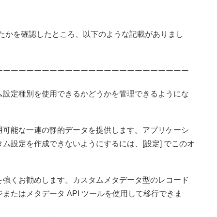
が入ったかを確認したところ、以下のような記載がありまし
ーーーーーーーーーーーーーーーーーーーーーーーーー
ム設定種別を使用できるかどうかを管理できるようにな
用可能な一連の静的データを提供します。アプリケーシ
ム設定を作成できないようにするには、[設定] でこのオ
を強くお勧めします。カスタムメタデータ型のレコード
たはメタデータ API ツールを使用して移行できま