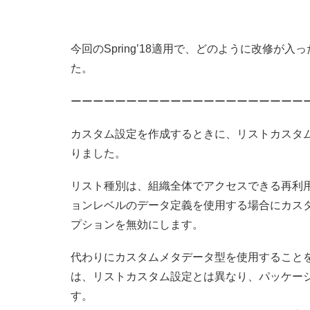
今回のSpring’18適用で、どのように改修
た。
ーーーーーーーーーーーーーーーーーーーーー
カスタム設定を作成するときに、リストカスタ
りました。
リスト種別は、組織全体でアクセスできる再利
ョンレベルのデータ定義を使用する場合にカスタ
プションを無効にします。
代わりにカスタムメタデータ型を使用すること
は、リストカスタム設定とは異なり、パッケージま
す。