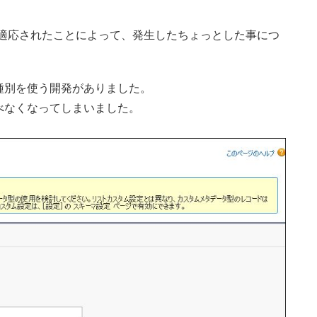
18が適応されたことによって、発生したちょっとした事につ
種別を使う開発がありました。
べなくなってしまいました。