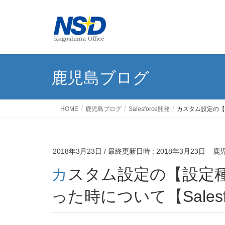
鹿児島ブログ
HOME
鹿児島ブログ
Salesforce開発
カスタム設定の【設
2018年3月23日
/ 最終更新日時 :
2018年3月23日
鹿
カスタム設定の【設定種別：リスト】が選べなくな
った時について【Salesf