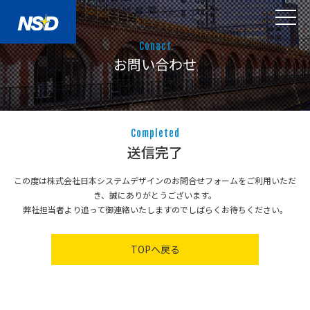
Conact
お問い合わせ
Completed
送信完了
この度は株式会社日本システムデザインのお問合せフォームをご利用いただ
き、誠にありがとうございます。
弊社担当者より追って御連絡いたしますのでしばらくお待ちください。
TOPへ戻る