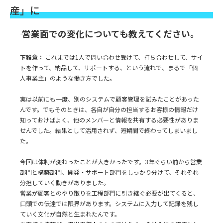
産」に
―― 営業面での変化についても教えてください。
下雅意：
これまでは1人で問い合わせ受けて、打ち合わせして、サイ
トを作って、納品して、サポートする、という流れで、まるで「個
人事業主」のような働き方でした。
実は以前にも一度、別のシステムで顧客管理を試みたことがあった
んです。でもそのときは、各自が自分の担当するお客様の情報だけ
知っておけばよく、他のメンバーと情報を共有する必要性がありま
せんでした。結果として活用されず、短期間で終わってしまいまし
た。
今回は体制が変わったことが大きかったです。3年ぐらい前から営業
部門と構築部門、開発・サポート部門をしっかり分けて、それぞれ
分担していく動きがありました。
営業が顧客とのやり取りを工程部門に引き継ぐ必要が出てくると、
口頭での伝達では限界があります。システムに入力して記録を残し
ていく文化が自然と生まれたんです。