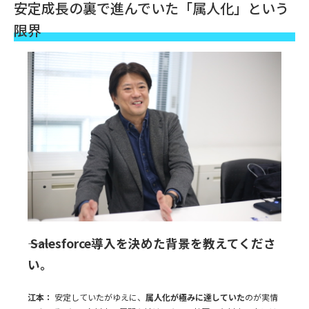
安定成長の裏で進んでいた「属人化」という
限界
―― Salesforce導入を決めた背景を教えてくださ
い。
江本：
安定していたがゆえに、
属人化が極みに達していた
のが実情