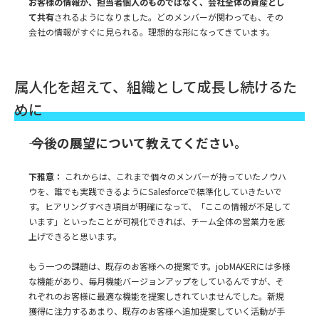
お客様の情報が、担当者個人のものではなく、会社全体の資産とし
て共有
されるようになりました。どのメンバーが関わっても、その
会社の情報がすぐに見られる。理想的な形になってきています。
属人化を超えて、組織として成長し続けるた
めに
―― 今後の展望について教えてください。
下雅意：
これからは、これまで個々のメンバーが持っていたノウハ
ウを、誰でも実践できるようにSalesforceで標準化していきたいで
す。ヒアリングすべき項目が明確になって、「ここの情報が不足して
います」といったことが可視化できれば、チーム全体の営業力を底
上げできると思います。
もう一つの課題は、既存のお客様への提案です。jobMAKERには多様
な機能があり、毎月機能バージョンアップをしているんですが、そ
れぞれのお客様に最適な機能を提案しきれていませんでした。新規
獲得に注力するあまり、既存のお客様へ追加提案していく活動が手