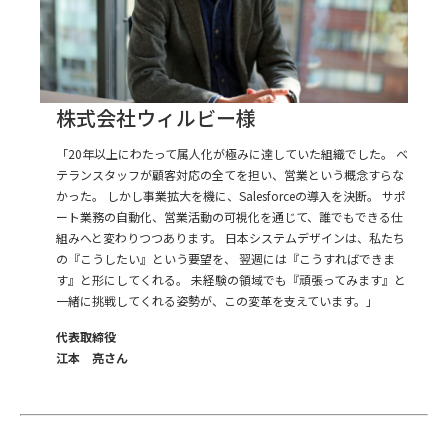
株式会社ウィルビー様
「20年以上にわたって属人化が極みに達していた組織でした。 ベ
テランスタッフが顧客対応の全てを担い、営業という概念すらな
かった。 しかし事業拡大を機に、Salesforceの導入を決断。 サポ
ート業務の自動化、営業活動の可視化を通じて、誰でもできる仕
組みへと変わりつつあります。 日本システムデザインは、私たち
の『こうしたい』という要望を、 翌週には『こうすればできま
す』と形にしてくれる。 未経験の領域でも『頑張ってみます』と
一緒に挑戦してくれる姿勢が、この変革を支えています。」
代表取締役
江本 亮さん