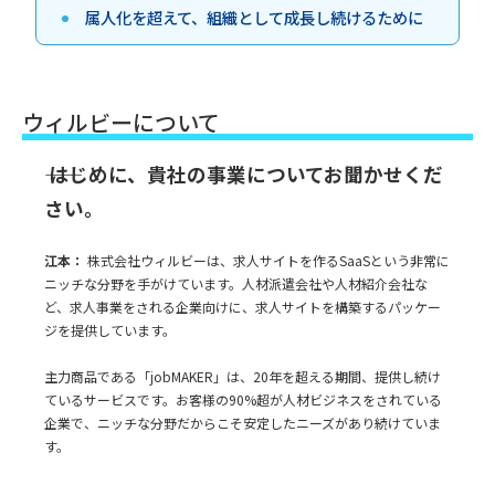
属人化を超えて、組織として成長し続けるために
ウィルビーについて
―― はじめに、貴社の事業についてお聞かせくだ
さい。
江本：
株式会社ウィルビーは、求人サイトを作るSaaSという非常に
ニッチな分野を手がけています。人材派遣会社や人材紹介会社な
ど、求人事業をされる企業向けに、求人サイトを構築するパッケー
ジを提供しています。
主力商品である「jobMAKER」は、20年を超える期間、提供し続け
ているサービスです。お客様の90%超が人材ビジネスをされている
企業で、ニッチな分野だからこそ安定したニーズがあり続けていま
す。