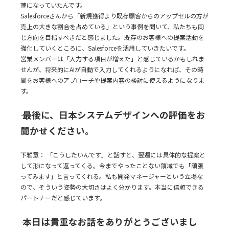
薄になっていたんです。
Salesforceさんから「新規獲得より既存顧客からのアップセルの方が
売上の大きな割合を占めている」という事例を聞いて、私たちも同
じ方向を目指すべきだと感じました。既存のお客様への提案活動を
強化していくところに、Salesforceを活用していきたいです。
営業メンバーは「入力する項目が増えた」と感じているかもしれま
せんが、将来的にAIが自動で入力してくれるようになれば、その時
間をお客様へのアプローチや提案内容の検討に使えるようになりま
す。
―― 最後に、日本システムデザインへの評価をお
聞かせください。
下雅意： 「こうしたいんです」と話すと、翌週には具体的な提案と
して形になって返ってくる。今までやったことない領域でも「頑張
ってみます」と言ってくれる。私も開発マネージャーという立場な
ので、そういう姿勢の大切さはよく分かります。本当に信頼できる
パートナーだと感じています。
―― 本日は貴重なお話をありがとうございまし