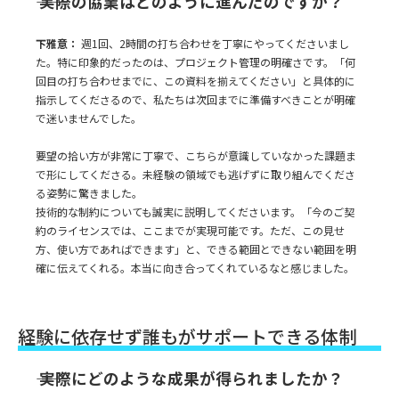
―― 実際の協業はどのように進んだのですか？
下雅意：
週1回、2時間の打ち合わせを丁寧にやってくださいまし
た。特に印象的だったのは、プロジェクト管理の明確さです。「何
回目の打ち合わせまでに、この資料を揃えてください」と具体的に
指示してくださるので、私たちは次回までに準備すべきことが明確
で迷いませんでした。
要望の拾い方が非常に丁寧で、こちらが意識していなかった課題ま
で形にしてくださる。未経験の領域でも逃げずに取り組んでくださ
る姿勢に驚きました。
技術的な制約についても誠実に説明してくださいます。「今のご契
約のライセンスでは、ここまでが実現可能です。ただ、この見せ
方、使い方であればできます」と、できる範囲とできない範囲を明
確に伝えてくれる。本当に向き合ってくれているなと感じました。
経験に依存せず誰もがサポートできる体制
―― 実際にどのような成果が得られましたか？