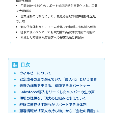
組みを構築
月間100〜150件のサポート対応記録が自動化され、工数
を大幅削減
営業活動の可視化により、見込み管理や案件進捗を全社
で共有
個人依存体制から、チーム全体での情報共有体制へ転換
経験の浅いメンバーでもAI支援で高品質な対応が可能に
削減した時間を既存顧客への提案活動に再配分
ウィルビーについて
安定成長の裏で進んでいた「属人化」という限界
未来の構想を支える、信頼できるパートナー
Salesforce導入をリードしたメンバーの生の声
現場の理想を、現実の仕組みに変えていく
経験に依存せず誰もがサポートできる体制
顧客情報が「個人の持ち物」から「会社の資産」に