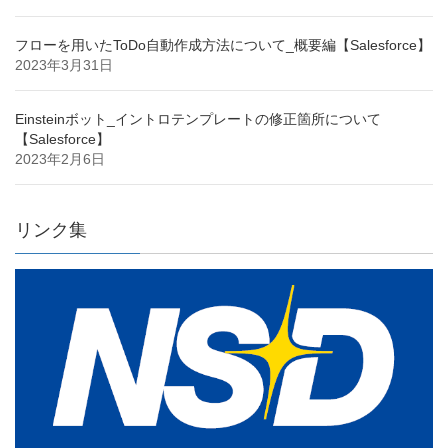
フローを用いたToDo自動作成方法について_概要編【Salesforce】
2023年3月31日
Einsteinボット_イントロテンプレートの修正箇所について
【Salesforce】
2023年2月6日
リンク集