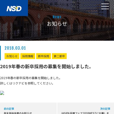
News
お知らせ
2018.03.01
お知らせ
採用情報
新卒採用
第二新卒
2019年春の新卒採用の募集を開始しました。
2019年春の新卒採用の募集を開始しました。
詳しくはリクナビを参照してください。
前の記事
次の記事
年末年始休業のお知らせ
JASIPA 協業フェア2018WESTに出展しま