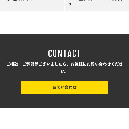
す！
CONTACT
ご相談・ご質問等ございましたら、お気軽にお問い合わせくださ
い。
お問い合わせ