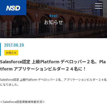
News
お知らせ
2017.06.20
お知らせ
Salesforce認定 上級Platform デベロッパー２名、Pla
tform アプリケーションビルダー２４名に！
Salesforce認定 上級Platform デベロッパー２名、アプリケーションビルダー２４名
になりました。
＜Salesforce認定資格保持者状況＞