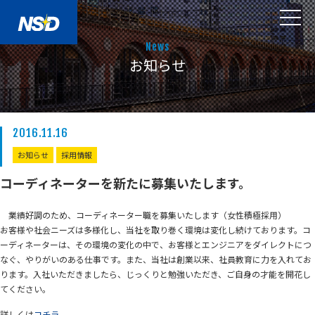
News
お知らせ
2016.11.16
お知らせ
採用情報
コーディネーターを新たに募集いたします。
業績好調のため、コーディネーター職を募集いたします（女性積極採用）
お客様や社会ニーズは多様化し、当社を取り巻く環境は変化し続けております。コ
ーディネーターは、その環境の変化の中で、お客様とエンジニアをダイレクトにつ
なぐ、やりがいのある仕事です。また、当社は創業以来、社員教育に力を入れてお
ります。入社いただきましたら、じっくりと勉強いただき、ご自身の才能を開花し
てください。
詳しくは
コチラ