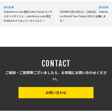
前の記事
次の記事
Salesforce.com 認定 Sales Cloud コンサ
2016年12月13日(火)・14日(水) Salesfo
ルタントが１０人、salesforce.com 認定
rce World Tour Tokyo 2016 に出展しま
Platform デベロッパーが１５人に！
す！
CONTACT
ご相談・ご質問等ございましたら、お気軽にお問い合わせくださ
い。
お問い合わせ