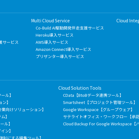
Multi Cloud Service
Cloud Inte
Co-Build AI駆動開発伴走支援サービス
Heroku導入サービス
フト支援サービス
AWS導入サービス
Amazon Connect導入サービス
プリザンター導入サービス
Cloud Solution Tools
有ツール】
CData【BtoBデータ連携ツール】
ション】
Smartsheet【プロジェクト管理ツール】
介業向けソリューション】
Google Workspace【グループウェア】
テム】
サテライトオフィス・ワークフロー【承
信ツール】
Cloud Backup For Google Works
ラグイン】
もっと便利にする編集ツール】