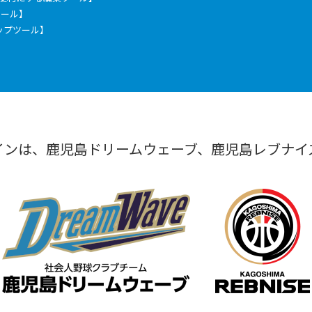
票ツール】
ックアップツール】
インは、鹿児島ドリームウェーブ、鹿児島レブナイ