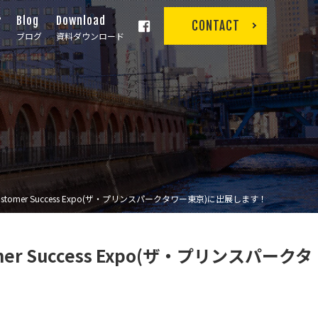
r
Blog
Download
CONTACT
ブログ
資料ダウンロード
2015 Customer Success Expo(ザ・プリンスパークタワー東京)に出展します！
stomer Success Expo(ザ・プリンスパークタ