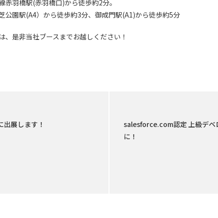
羽橋駅(赤羽橋口)から徒歩約2分。
園駅(A4）から徒歩約3分、御成門駅(A1)から徒歩約5分
は、是非当社ブースまでお越しください！
2015に出展します！
salesforce.com認定 
に！