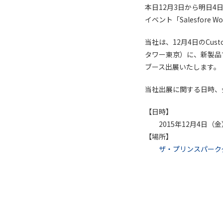
本日12月3日から明日
イベント「Salesfore W
当社は、12月4日のCusto
タワー東京）に、新製品
ブース出展いたします。
当社出展に関する日時、
【日時】
2015年12月4日（金） 
【場所】
ザ・プリンスパーク