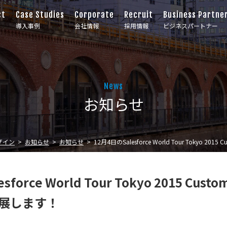
ct
Case Studies
Corporate
Recruit
Business Partne
導入事例
会社情報
採用情報
ビジネスパートナー
News
お知らせ
ザイン
お知らせ
お知らせ
12月4日のSalesforce World Tour Tokyo 
sforce World Tour Tokyo 2015 Cu
出展します！