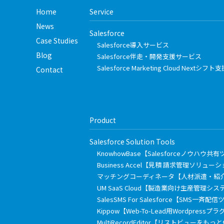
Home
Service
News
Salesforce
Case Studies
Salesforce導入サービス
Blog
Salesforce伴走・開発支援サービス
Salesforce Marketing Cloud Nextシ
Contact
Product
Salesforce Solution Tools
KnowhowBase【Salesforceノウハウ共
Business Accel【見積 請求管理ソリュー
マッチングコーディネータ【人材派遣・紹
UM SaaS Cloud【製造業向け生産管理シス
SalesSMS For Salesforce【SMS一斉配
Kippow【Web-To-Lead用Wordpressプ
MultiRecordEditor【リストビューを