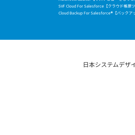
SVF Cloud For Salesforce【クラウド帳
Cloud Backup For Salesforce®【バ
日本システムデザ