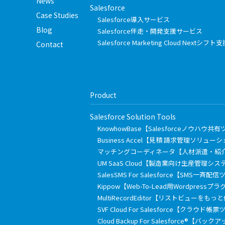
News
Salesforce
Case Studies
Salesforce導入サービス
Blog
Salesforce伴走・開発支援サービス
Salesforce Marketing Cloud Nextシ
Contact
Product
Salesforce Solution Tools
KnowhowBase【Salesforceノウハウ共
Business Accel【見積 請求管理ソリュー
マッチングコーディネータ【人材派遣・紹
UM SaaS Cloud【製造業向け生産管理シス
SalesSMS For Salesforce【SMS一斉配
Kippow【Web-To-Lead用Wordpressプ
MultiRecordEditor【リストビューを
SVF Cloud For Salesforce【クラウド帳
Cloud Backup For Salesforce®【バ