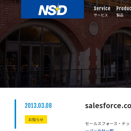
Service
Produ
サービス
製品
salesforc
2013.03.08
お知らせ
セールスフォース・ドットコ
ッパー会社一覧