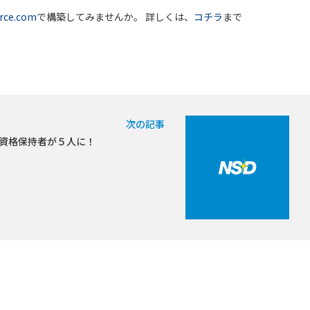
rce.com
で構築してみませんか。 詳しくは、
コチラ
まで
次の記事
セールス資格保持者が５人に！