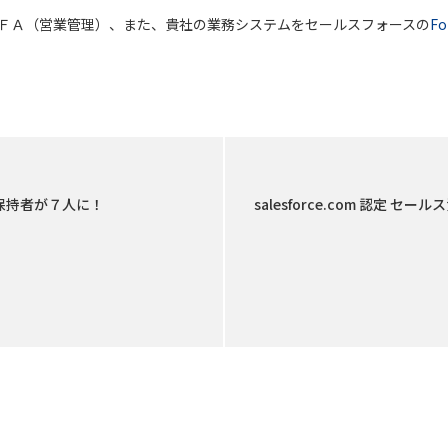
ＦＡ（営業管理）、また、貴社の業務システムをセールスフォースの
Fo
r資格保持者が７人に！
salesforce.com 認定 