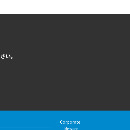
ださい。
Corporate
Message