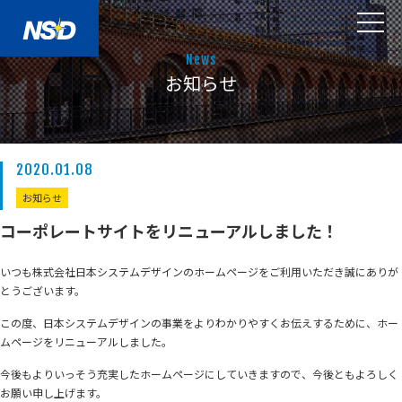
News
お知らせ
2020.01.08
お知らせ
コーポレートサイトをリニューアルしました！
いつも株式会社日本システムデザインのホームページをご利用いただき誠にありが
とうございます。
この度、日本システムデザインの事業をよりわかりやすくお伝えするために、ホー
ムページをリニューアルしました。
今後もよりいっそう充実したホームページにしていきますので、今後ともよろしく
お願い申し上げます。