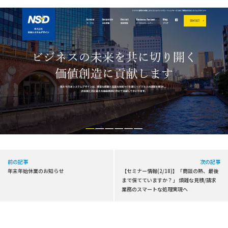
前の記事
次の記事
年末年始休業のお知らせ
【セミナー情報(2/18)】「商談の熱、最後
まで保てていますか？」 煩雑な見積/請求
業務のスマートな処理実現へ