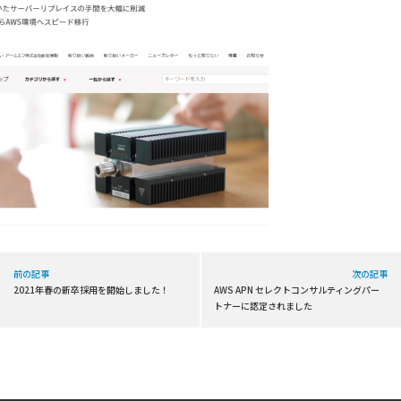
前の記事
次の記事
2021年春の新卒採用を開始しました！
AWS APN セレクトコンサルティングパー
トナーに認定されました