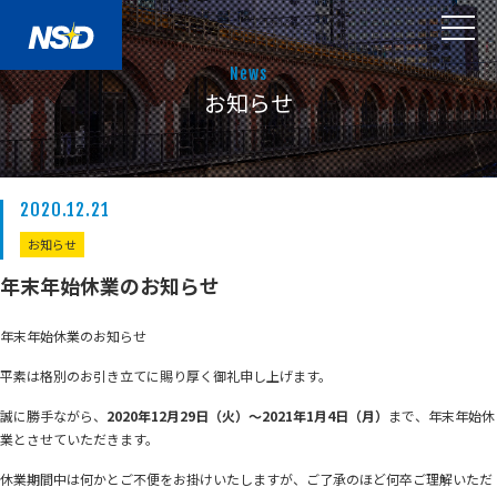
News
お知らせ
2020.12.21
お知らせ
年末年始休業のお知らせ
年末年始休業のお知らせ
平素は格別のお引き立てに賜り厚く御礼申し上げます。
誠に勝手ながら、
2020年12月29日（火）～2021年1月4日（月）
まで、年末年始休
業とさせていただきます。
休業期間中は何かとご不便をお掛けいたしますが、ご了承のほど何卒ご理解いただ