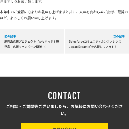
きますようお願い致します。
本年中のご愛顧に心よりお礼申し上げますと共に、来年も変わらぬご指導ご鞭撻の
ほど、よろしくお願い申し上げます。
前の記事
次の記事
鹿児島応援プロジェクト「かせすっが！鹿
Salesforceコミュニティカンファレンス
児島」応援キャンペーン開催中！
Japan Dreamin’を応援しています！
CONTACT
ご相談・ご質問等ございましたら、お気軽にお問い合わせくださ
い。