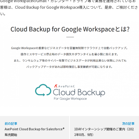
Google WorkspaceのGmail・カレンダー・ドライブ等で業務を運用されているお
客様は、Cloud Backup for Google Workspace導入について、是非、ご検討くださ
い。
前の記事
次の記事
AvePoint Cloud Backup for Salesforce®
1DAYインターンシップ開催のご案内（202
販売開始
2年8月、9月）