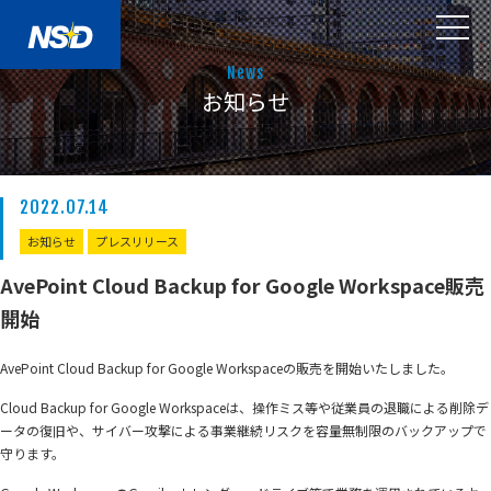
News
お知らせ
2022.07.14
お知らせ
プレスリリース
AvePoint Cloud Backup for Google Workspace販売
開始
AvePoint Cloud Backup for Google Workspaceの販売を開始いたしました。
Cloud Backup for Google Workspaceは、操作ミス等や従業員の退職による削除デ
ータの復旧や、サイバー攻撃による事業継続リスクを容量無制限のバックアップで
守ります。