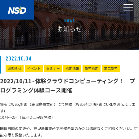
News
お知らせ
2022.10.04
お知らせ
イベント
セミナー
採用情報
新卒採用
第二新卒
2022/10/11~体験クラウドコンピューティング！ プ
ログラミング体験コース開催
場所はWeb,対面（鹿児島事業所）にて開催（Web時は申込後にURLをお伝えしま
す)
10月～2月（毎月２回程度開催）
開催日時の変更や、鹿児島事業所で開催希望のかたは遠慮なくご相談ください。可
能な限り調整いたします。