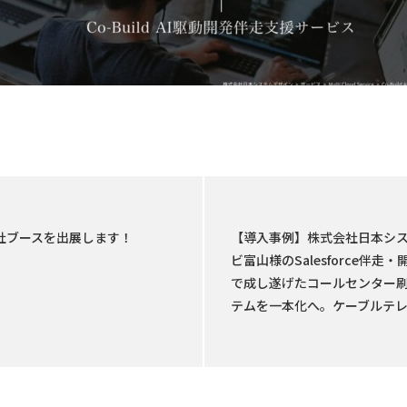
kyoに当社ブースを出展します！
【導入事例】株式会社日本シ
ビ富山様のSalesforce伴
で成し遂げたコールセンター刷新を
テムを一本化へ。ケーブルテレ