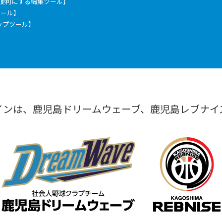
もっと便利にする編集ツール】
票ツール】
ックアップツール】
インは、鹿児島ドリームウェーブ、鹿児島レブナイ