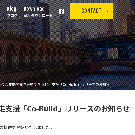
r
Blog
Download
CONTACT
ブログ
資料ダウンロード
でAI駆動開発を完結できる伴走支援「Co-Build」リリースのお知らせ
援「Co-Build」リリースのお知らせ
」の提供を開始いたしました。