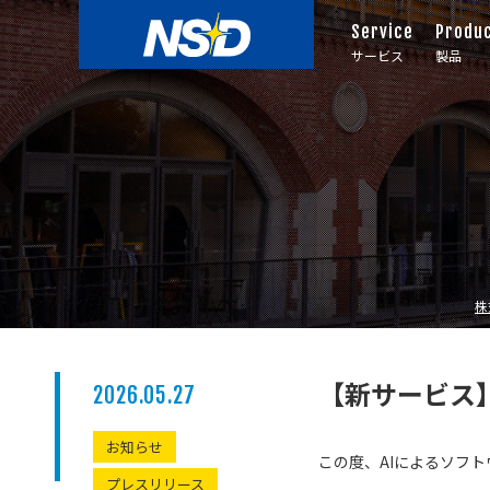
Service
Produ
サービス
製品
株
【新サービス】
2026.05.27
お知らせ
この度、AIによるソフト
プレスリリース