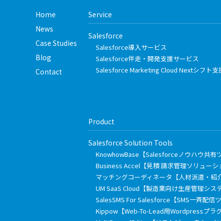
Home
Service
News
Salesforce
Case Studies
Salesforce導入サービス
Blog
Salesforce伴走・開発支援サービス
Salesforce Marketing Cloud Nextシ
Contact
Product
Salesforce Solution Tools
KnowhowBase【Salesforceノウハウ共
Business Accel【見積 請求管理ソリュー
マッチングコーディネータ【人材派遣・紹
UM SaaS Cloud【製造業向け生産管理シス
SalesSMS For Salesforce【SMS一斉配
Kippow【Web-To-Lead用Wordpressプ