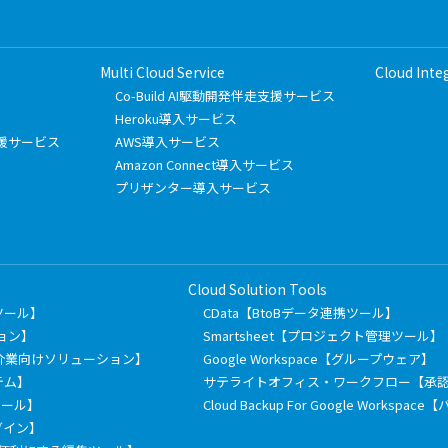
Multi Cloud Service
Cloud Inte
Co-Build AI駆動開発伴走支援サービス
Heroku導入サービス
フト支援サービス
AWS導入サービス
Amazon Connect導入サービス
プリザンター導入サービス
Cloud Solution Tools
有ツール】
CData【BtoBデータ連携ツール】
ション】
Smartsheet【プロジェクト管理ツール】
介業向けソリューション】
Google Workspace【グループウェア】
テム】
サテライトオフィス・ワークフロー【承
信ツール】
Cloud Backup For Google Works
ラグイン】