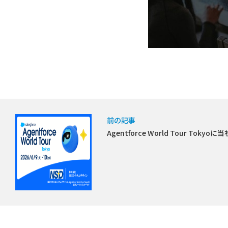
前の記事
Agentforce World Tour To