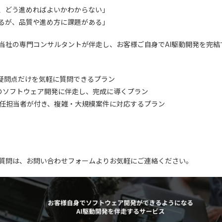
が、どう進めればよいかわからない」
いるが、品質や進め方に課題がある」
当社の専門コンサルタントが伴走し、お客様ご自身でAI駆動開発を完結
点や疑問点だけを気軽に質問できるプラン
 実際のソフトウェア開発に伴走し、完成に導くプラン
ion： 専任担当者が付き、複雑・大規模案件に対応するプラン
質問は、お問い合わせフォームよりお気軽にご連絡ください。