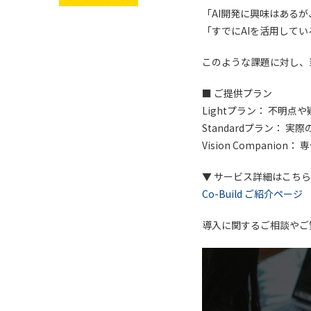
「AI開発に興味はある
「すでにAIを活用して
このような課題に対し、
■ ご提供プラン
Lightプラン： 不明
Standardプラン：
Vision Compan
▼ サービス詳細はこちら
Co-Build ご紹介ページ
導入に関するご相談やご