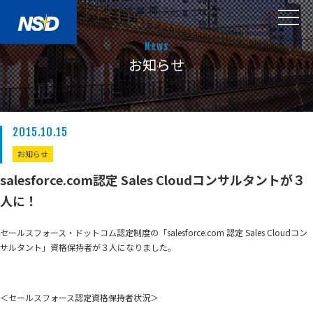
News
お知らせ
2015.10.15
お知らせ
salesforce.com認定 Sales Cloudコンサルタントが３
人に！
セールスフォース・ドットコム認定制度の「salesforce.com 認定 Sales Cloudコン
サルタント」資格保持者が３人になりました。
＜セールスフォース認定資格保持者状況＞