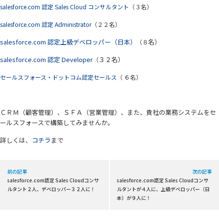
salesforce.com 認定 Sales Cloud コンサルタント
（３名）
salesforce.com 認定 Administrator
（２２名）
salesforce.com 認定上級デベロッパー（日本）
名）
（８
salesforce.com 認定 Developer
３２名）
（
セールスフォース・ドットコム認定セールス
（ ６名）
ＣＲＭ（顧客管理）、ＳＦＡ（営業管理）、また、貴社の業務システムをセ
ールスフォース
で構築してみませんか。
詳しくは、
コチラ
まで
前の記事
次の記事
salesforce.com認定 Sales Cloudコンサ
salesforce.com認定 Sales Cloudコンサ
ルタント２人、デベロッパー３２人に！
ルタントが４人に、上級デベロッパー（日
本）が９人に！