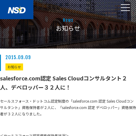
News
お知らせ
2015.09.09
お知らせ
salesforce.com認定 Sales Cloudコンサルタント２
人、デベロッパー３２人に！
セールスフォース・ドットコム認定制度の「salesforce.com 認定 Sales Cloudコン
サルタント」資格保持者が２人に、「salesforce.com 認定 デベロッパー」資格保持
者が３２人になりました。
＜セールスフォース認定資格保持者状況＞