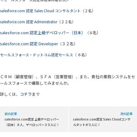
salesforce.com 認定 Sales Cloud コンサルタント
（２名）
salesforce.com 認定 Administrator
（２２名）
salesforce.com 認定上級デベロッパー（日本）
名）
（８
salesforce.com 認定 Developer
３２名）
（
セールスフォース・ドットコム認定セールス
（ ６名）
ＣＲＭ（顧客管理）、ＳＦＡ（営業管理）、また、貴社の業務システムをセ
ールスフォース
で構築してみませんか。
詳しくは、
コチラ
まで
前の記事
次の記事
salesforce.com認定 上級デベロッパー
salesforce.com認定 Sales Cloudコンサ
（日本）８人、デベロッパー３０人に！
ルタントが３人に！