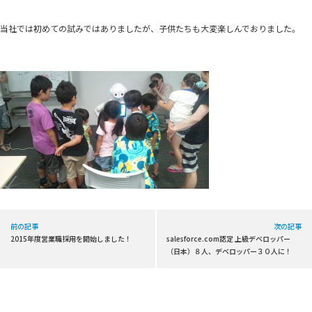
当社では初めての試みではありましたが、子供たちも大変楽しんでおりました。
前の記事
次の記事
2015年度営業職採用を開始しました！
salesforce.com認定 上級デベロッパー
（日本）８人、デベロッパー３０人に！