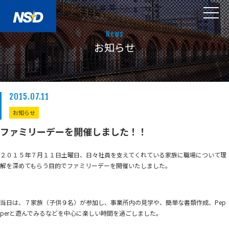
News
お知らせ
2015.07.11
お知らせ
ファミリーデーを開催しました！！
２０１５年７月１１日土曜日、日々社員を支えてくれている家族に職場について理
解を深めてもらう目的でファミリーデーを開催いたしました。
当日は、７家族（子供９名）が参加し、事業所内の見学や、簡単な書類作成、Pep
perと遊んでみるなどを中心に楽しい時間を過ごしました。