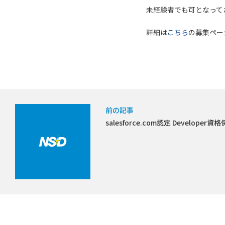
未経験者でも可となって
詳細は
こちら
の募集ペー
前の記事
salesforce.com認定 Develop