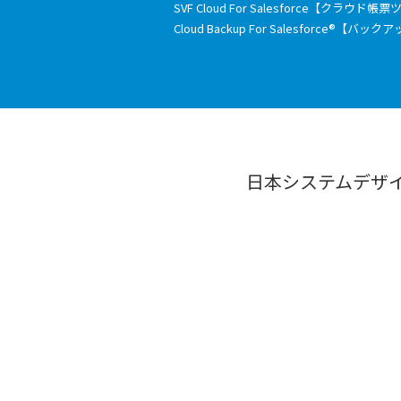
SVF Cloud For Salesforce【クラウド帳
Cloud Backup For Salesforce®【バ
日本システムデザ