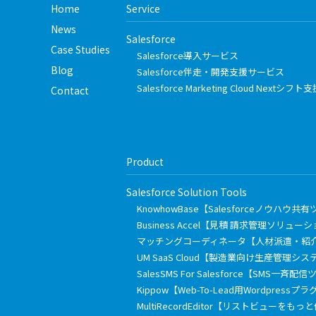
Home
Service
News
Salesforce
Case Studies
Salesforce導入サービス
Blog
Salesforce伴走・開発支援サービス
Salesforce Marketing Cloud Nextシ
Contact
Product
Salesforce Solution Tools
KnowhowBase【Salesforceノウハウ共
Business Accel【見積 請求管理ソリュー
マッチングコーディネータ【人材派遣・紹
UM SaaS Cloud【製造業向け生産管理シス
SalesSMS For Salesforce【SMS一斉配
Kippow【Web-To-Lead用Wordpressプ
MultiRecordEditor【リストビューを