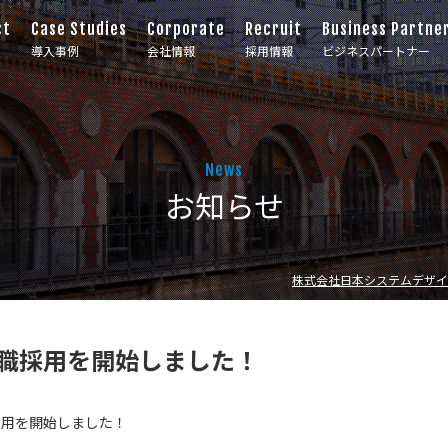
ct
Case Studies
Corporate
Recruit
Business Partne
導入事例
会社情報
採用情報
ビジネスパートナー
News
お知らせ
株式会社日本システムデザイ
業職採用を開始しました！
採用を開始しました！