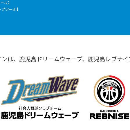
票ツール】
ックアップツール】
インは、鹿児島ドリームウェーブ、鹿児島レブナイ