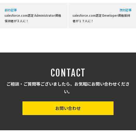
前の記事
次の記事
salesforce.com認定 Administrator資格
salesforce.com認定 Developer資格保持
保持者が３人に！
者が１７人に！
CONTACT
ご相談・ご質問等ございましたら、お気軽にお問い合わせくださ
い。
お問い合わせ