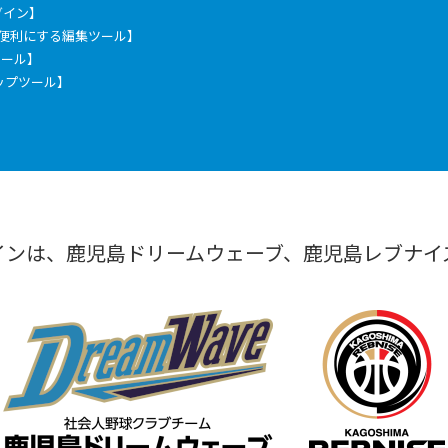
ラグイン】
もっと便利にする編集ツール】
票ツール】
ックアップツール】
インは、鹿児島ドリームウェーブ、鹿児島レブナイ