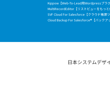
Kippow【Web-To-Lead用Wordpressプ
MultiRecordEditor【リストビューを
SVF Cloud For Salesforce【クラウド帳
Cloud Backup For Salesforce®【バ
日本システムデザ