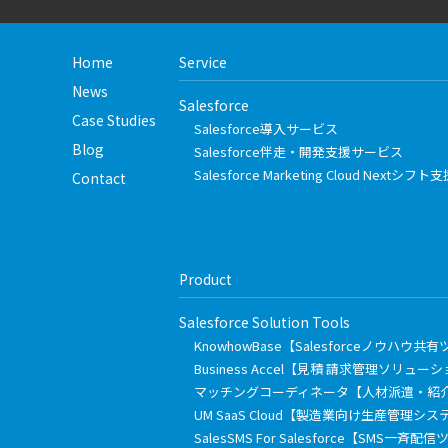
Home
Service
News
Salesforce
Case Studies
Salesforce導入サービス
Blog
Salesforce伴走・開発支援サービス
Salesforce Marketing Cloud Nextシ
Contact
Product
Salesforce Solution Tools
KnowhowBase【Salesforceノウハウ共
Business Accel【見積 請求管理ソリュー
マッチングコーディネータ【人材派遣・紹
UM SaaS Cloud【製造業向け生産管理シス
SalesSMS For Salesforce【SMS一斉配