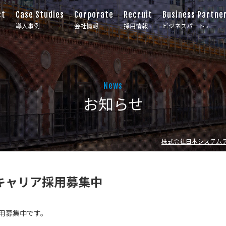
ct
Case Studies
Corporate
Recruit
Business Partne
導入事例
会社情報
採用情報
ビジネスパートナー
News
お知らせ
株式会社日本システム
キャリア採用募集中
用募集中です。