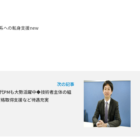
への転身支援new
次の記事
0代PMも大勢活躍中◆技術者主体の組
資格取得支援など待遇充実