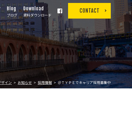
r
Blog
Download
CONTACT
ブログ
資料ダウンロード
デザイン
お知らせ
採用情報
＠ＴＹＰＥでキャリア採用募集中