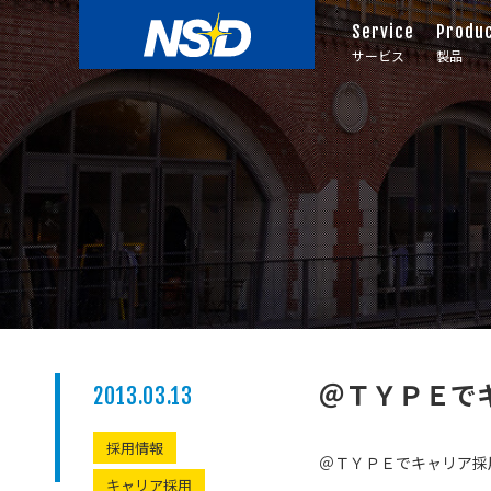
Service
Produ
サービス
製品
＠ＴＹＰＥで
2013.03.13
採用情報
＠ＴＹＰＥでキャリア採
キャリア採用