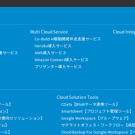
Multi Cloud Service
Cloud Inte
Co-Build AI駆動開発伴走支援サービス
Heroku導入サービス
フト支援サービス
AWS導入サービス
Amazon Connect導入サービス
プリザンター導入サービス
Cloud Solution Tools
有ツール】
CData【BtoBデータ連携ツール】
ション】
Smartsheet【プロジェクト管理ツール】
介業向けソリューション】
Google Workspace【グループウェア】
テム】
サテライトオフィス・ワークフロー【承
信ツール】
Cloud Backup For Google Works