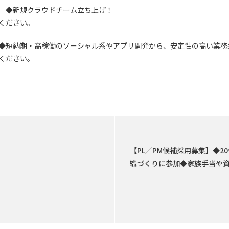
 ◆新規クラウドチーム立ち上げ！
ください。
◆短納期・高稼働のソーシャル系やアプリ開発から、安定性の高い業務系
ください。
【PL／PM候補採用募集】◆2
織づくりに参加◆家族手当や