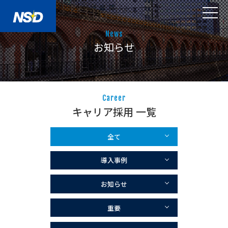
News
お知らせ
Career
キャリア採用 一覧
全て
導入事例
お知らせ
重要