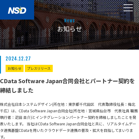
News
お知らせ
2024.12.27
お知らせ
プレスリリース
CData Software Japan合同会社とパートナー契約を
締結しました
株式会社日本システムデザイン(所在地：東京都千代田区 代表取締役社長：梅北
千広）は、CData Software Japan合同会社(所在地：宮城県仙台市 代表社員 職務
執行者：疋田 圭介)とインテグレーションパートナー契約を締結しましたことを発
表いたします。 当社はCData Software Japan合同会社と共に、リアルタイムデー
タ連携基盤CDataを用いたクラウドデータ連携の普及・拡大を目指してまいりま
す。