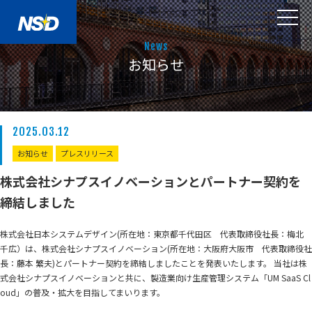
News
お知らせ
2025.03.12
お知らせ
プレスリリース
株式会社シナプスイノベーションとパートナー契約を
締結しました
株式会社日本システムデザイン(所在地：東京都千代田区 代表取締役社長：梅北
千広）は、株式会社シナプスイノベーション(所在地：大阪府大阪市 代表取締役社
長：藤本 繁夫)とパートナー契約を締結しましたことを発表いたします。 当社は株
式会社シナプスイノベーションと共に、製造業向け生産管理システム「UM SaaS Cl
oud」の普及・拡大を目指してまいります。