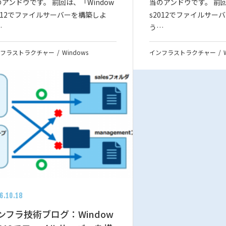
アンドウです。 前回は、「Window
当のアンドウです。 前回
2012でファイルサーバーを構築しよ
s2012でファイルサー
…
う…
フラストラクチャー
Windows
インフラストラクチャー
6.10.18
ンフラ技術ブログ：Window