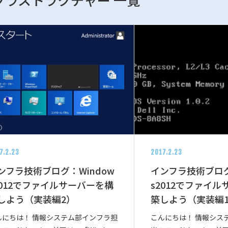
7.2.23
2017.2.23
ンフラ技術ブログ：Window
インフラ技術ブログ
2012でファイルサーバーを構
s2012でファイ
しよう（実装編2）
築しよう（実装編
んにちは！ 情報システム部インフラ担
こんにちは！ 情報シス