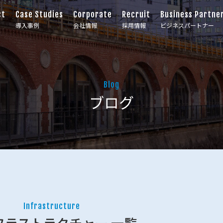
ct
Case Studies
Corporate
Recruit
Business Partne
導入事例
会社情報
採用情報
ビジネスパートナー
Blog
ブログ
Infrastructure
フラストラクチャー 一覧