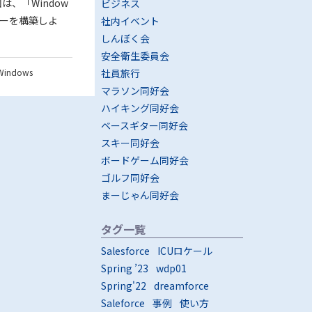
は、「Window
ビジネス
バーを構築しよ
社内イベント
しんぼく会
安全衛生委員会
Windows
社員旅行
マラソン同好会
ハイキング同好会
ベースギター同好会
スキー同好会
ボードゲーム同好会
ゴルフ同好会
まーじゃん同好会
タグ一覧
Salesforce
ICUロケール
Spring ’23
wdp01
Spring'22
dreamforce
Saleforce
事例
使い方