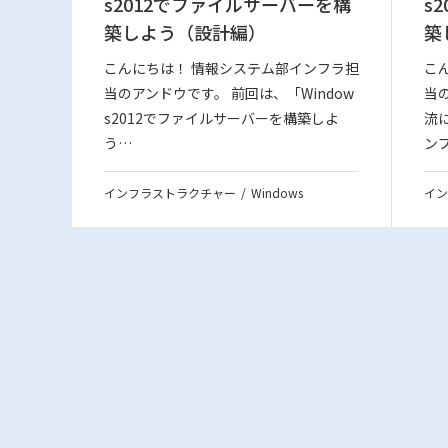
s2012でファイルサーバーを構
s
築しよう（設計編）
築
こんにちは！ 情報システム部インフラ担
こ
当のアンドウです。 前回は、「Window
当
s2012でファイルサーバーを構築しよ
流
う…
ン
インフラストラクチャー
Windows
イン