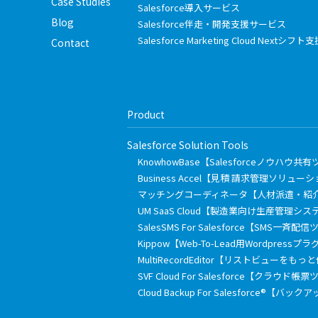
Case Studies
Salesforce導入サービス
Blog
Salesforce伴走・開発支援サービス
Salesforce Marketing Cloud Nextシ
Contact
Product
Salesforce Solution Tools
KnowhowBase【Salesforceノウハウ共
Business Accel【見積 請求管理ソリュー
マッチングコーディネータ【人材派遣・紹
UM SaaS Cloud【製造業向け生産管理シス
SalesSMS For Salesforce【SMS一斉配
Kippow【Web-To-Lead用Wordpressプ
MultiRecordEditor【リストビューを
SVF Cloud For Salesforce【クラウド帳
Cloud Backup For Salesforce®【バ