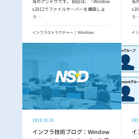
当のアンドウです。 前回は、「Window
当の
s2012でファイルサーバーを構築しよ
s
う…
う
インフラストラクチャー
Windows
イン
2016.10.19
201
インフラ技術ブログ：Window
イ