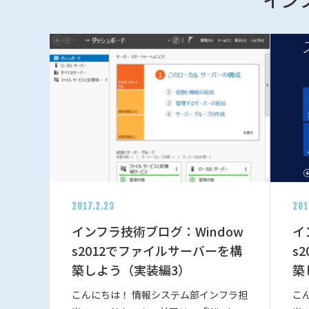
2017.2.23
201
インフラ技術ブログ：Window
イ
s2012でファイルサーバーを構
s
築しよう（実装編3）
築
こんにちは！ 情報システム部インフラ担
こ