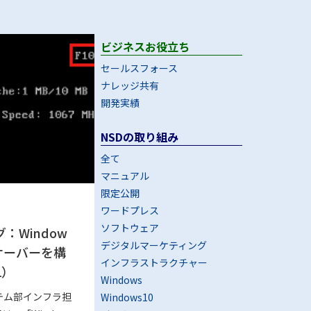
ビジネスお役立ち
セールスフォース
ナレッジ共有
開発実績
NSDの取り組み
全て
マニュアル
限定公開
ワードプレス
ソフトウェア
：Window
デジタルマーケティング
ルサーバーを構
インフラストラクチャー
1）
Windows
テム部インフラ担
Windows10