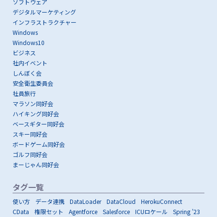
ソフトウェア
デジタルマーケティング
インフラストラクチャー
Windows
Windows10
ビジネス
社内イベント
しんぼく会
安全衛生委員会
社員旅行
マラソン同好会
ハイキング同好会
ベースギター同好会
スキー同好会
ボードゲーム同好会
ゴルフ同好会
まーじゃん同好会
タグ一覧
使い方
データ連携
DataLoader
DataCloud
HerokuConnect
CData
権限セット
Agentforce
Salesforce
ICUロケール
Spring ’23